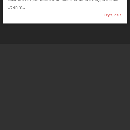
Ut enim...
Czytaj dalej