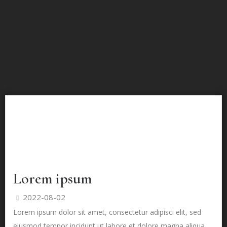
Lorem ipsum
2022-08-02
Lorem ipsum dolor sit amet, consectetur adipisci elit, sed
eiusmod tempor incidunt ut labore et dolore magna aliqua.